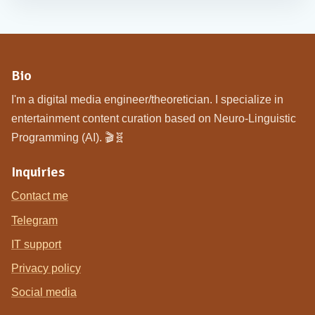
Bio
I'm a digital media engineer/theoretician. I specialize in
entertainment content curation based on Neuro-Linguistic
Programming (AI). 🎬🧬
Inquiries
Contact me
Telegram
IT support
Privacy policy
Social media