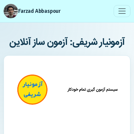
Farzad Abbaspour
آزمونیار شریفی: آزمون ساز ‌آنلاین